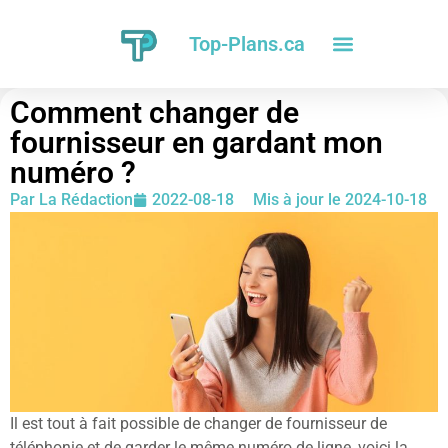
Top-Plans.ca
Comment changer de
fournisseur en gardant mon
numéro ?
Par
La Rédaction
2022-08-18
Mis à jour le 2024-10-18
Il est tout à fait possible de changer de fournisseur de
téléphonie et de garder le même numéro de ligne, voici la