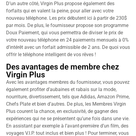
D’un autre côté, Virgin Plus propose également des
forfaits qui en valent la peine, pour aller avec votre
nouveau téléphone. Les prix débutent ici à partir de 230$
par mois. De plus, le fournisseur propose son programme
Doux Paiement, qui vous permettra de diviser le prix de
votre nouveau téléphone en 24 paiements mensuels à 0%
d’intérêt avec un forfait admissible de 2 ans. De quoi vous
offrir le téléphone intelligent de vos rêves !
Des avantages de membre chez
Virgin Plus
Avec les avantages membres du fournisseur, vous pouvez
également profiter d’aubaines et rabais sur la mode,
nourriture, divertissement, tels que Adidas, Amazon Prime,
Chefs Plate et bien d’autres. De plus, les Membres Virgin
Plus courent la chance, en exclusivité, de gagner des
expériences qui ne se présentent qu’une fois dans une vie.
En assistant par exemple à l’avant-première d’un film, des
voyages V.I.P. tout inclus et bien plus ! Pour terminer, vous