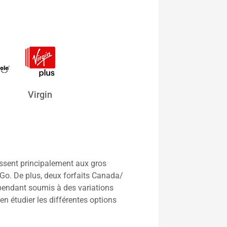
Virgin
essent principalement aux gros
 Go. De plus, deux forfaits Canada/
ependant soumis à des variations
n étudier les différentes options