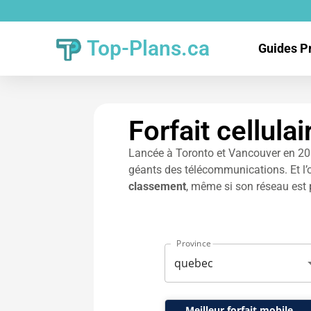
Top-Plans.ca
Guides P
Forfait cellul
Lancée à Toronto et Vancouver en 2016
géants des télécommunications. Et l’o
classement
, même si son réseau est 