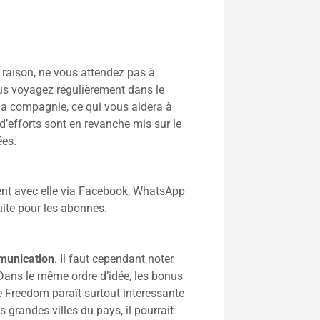
e raison, ne vous attendez pas à
ous voyagez régulièrement dans le
 la compagnie, ce qui vous aidera à
 d’efforts sont en revanche mis sur le
ées.
ent avec elle via Facebook, WhatsApp
uite pour les abonnés.
mmunication
. Il faut cependant noter
. Dans le même ordre d’idée, les bonus
de Freedom paraît surtout intéressante
grandes villes du pays, il pourrait