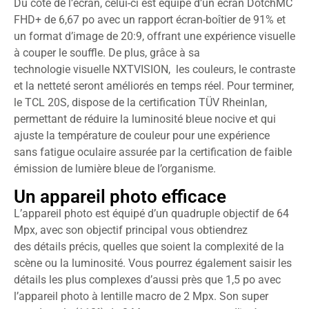
Du côté de l’écran, celui-ci est équipé d’un écran DotchMC
FHD+ de 6,67 po avec un rapport écran-boîtier de 91% et
un format d’image de 20:9, offrant une expérience visuelle
à couper le souffle. De plus, grâce à sa
technologie visuelle NXTVISION, les couleurs, le contraste
et la netteté seront améliorés en temps réel. Pour terminer,
le TCL 20S, dispose de la certification TÜV Rheinlan,
permettant de réduire la luminosité bleue nocive et qui
ajuste la température de couleur pour une expérience
sans fatigue oculaire assurée par la certification de faible
émission de lumière bleue de l’organisme.
Un appareil photo efficace
L’appareil photo est équipé d’un quadruple objectif de 64
Mpx, avec son objectif principal vous obtiendrez
des détails précis, quelles que soient la complexité de la
scène ou la luminosité. Vous pourrez également saisir les
détails les plus complexes d’aussi près que 1,5 po avec
l’appareil photo à lentille macro de 2 Mpx. Son super