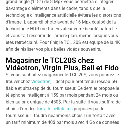
grand-angle (118°) de 8 Mpx vous permettra d’intégrer
davantage d’éléments dans le cadre, tandis que la
technologie d’intelligence artificielle évitera les distorsions
d’image. L’appareil photo avant de 16 Mpx équipé de la
technologie HDR mettra en valeur votre beauté naturelle
et vous fait ressortir de l’arrière-plan, même lorsque vous
êtes rétroéclairé. Pour finir, le TCL 20S est équipé de la 4K
afin de réaliser vos plus belles vidéos souvenirs.
Magasiner le TCL20S chez
Vidéotron, Virgin Plus, Bell et Fido
Si vous souhaitez magasiner le TCL 20S, vous pourrez le
trouver chez
Vidéotron
, l’idéal pour profiter du réseau 5G
fiable et ultra-rapide du fournisseur. Ce dernier propose le
téléphone intelligent à 15$ par mois pendant 24 mois ou
bien au prix unique de 450$. Par la suite, il vous suffira de
choisir l’un des
forfaits cellulaires
proposés par le
fournisseur. Il faudra néanmoins choisir un forfait avec
un tarif minimum de 40$ par mois avec 4 Go de données