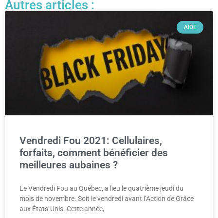
Autres articles :
AIDE
Vendredi Fou 2021: Cellulaires,
forfaits, comment bénéficier des
meilleures aubaines ?
Le Vendredi Fou au Québec, a lieu le quatrième jeudi du
mois de novembre. Soit le vendredi avant l’Action de Grâce
aux États-Unis. Cette année,