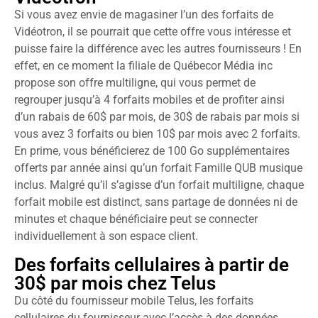
Si vous avez envie de magasiner l’un des forfaits de
Vidéotron, il se pourrait que cette offre vous intéresse et
puisse faire la différence avec les autres fournisseurs ! En
effet, en ce moment la filiale de Québecor Média inc
propose son offre multiligne, qui vous permet de
regrouper jusqu’à 4 forfaits mobiles et de profiter ainsi
d’un rabais de 60$ par mois, de 30$ de rabais par mois si
vous avez 3 forfaits ou bien 10$ par mois avec 2 forfaits.
En prime, vous bénéficierez de 100 Go supplémentaires
offerts par année ainsi qu’un forfait Famille QUB musique
inclus. Malgré qu’il s’agisse d’un forfait multiligne, chaque
forfait mobile est distinct, sans partage de données ni de
minutes et chaque bénéficiaire peut se connecter
individuellement à son espace client.
Des forfaits cellulaires à partir de
30$ par mois chez Telus
Du côté du fournisseur mobile Telus, les forfaits
cellulaires du fournisseur avec l’accès à des données