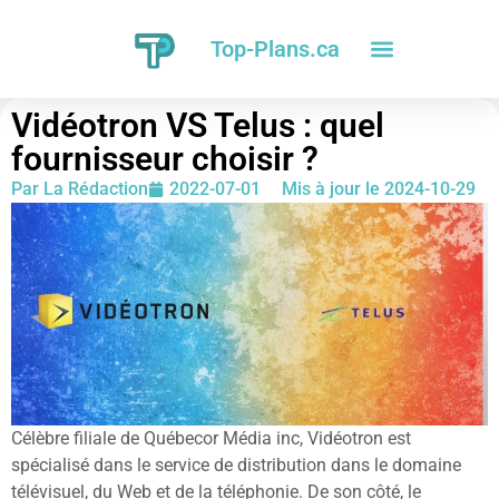
Top-Plans.ca
Vidéotron VS Telus : quel
fournisseur choisir ?
Par
La Rédaction
2022-07-01
Mis à jour le 2024-10-29
Célèbre filiale de Québecor Média inc, Vidéotron est
spécialisé dans le service de distribution dans le domaine
télévisuel, du Web et de la téléphonie. De son côté, le