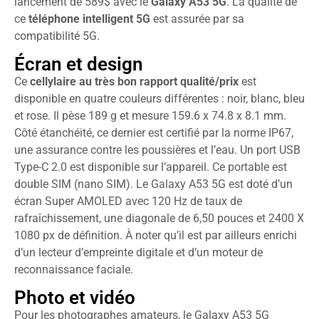
lancement de 589$ avec le
Galaxy A53 5G
. La qualité de
ce
téléphone intelligent 5G
est assurée par sa
compatibilité 5G.
Écran et design
Ce
cellylaire au très bon rapport qualité/prix
est
disponible en quatre couleurs différentes : noir, blanc, bleu
et rose. Il pèse 189 g et mesure 159.6 x 74.8 x 8.1 mm.
Côté étanchéité, ce dernier est certifié par la norme IP67,
une assurance contre les poussières et l’eau. Un port USB
Type-C 2.0 est disponible sur l’appareil. Ce portable est
double SIM (nano SIM). Le Galaxy A53 5G est doté d’un
écran Super AMOLED avec 120 Hz de taux de
rafraîchissement, une diagonale de 6,50 pouces et 2400 X
1080 px de définition. À noter qu’il est par ailleurs enrichi
d’un lecteur d’empreinte digitale et d’un moteur de
reconnaissance faciale.
Photo et vidéo
Pour les photographes amateurs, le Galaxy A53 5G