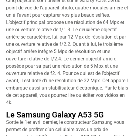
Cinq objectifs sont présents sur le Galaxy A52s 5G du
point de vue de l’appareil photo, quatre modules arrière et
un à l’avant pour capturer vos plus beaux selfies.
L’objectif principal propose une résolution de 64 Mpx et
une ouverture relative de f/1.8. Le deuxième objectif
arrière se caractérise, lui, par 12 Mpx de résolution et par
une ouverture relative de f/2.2. Quant à lui, le troisième
objectif arrière intègre 5 Mpx de résolution et une
ouverture relative de f/2.4. Le dernier objectif arrière
possède pour sa part une résolution de 5 Mpx et une
ouverture relative de f2. 4. Pour ce qui est de l’objectif
avant, il est doté d’une résolution de 32 Mpx. Cet appareil
embarque aussi un stabilisateur électronique. Par le biais
de cet appareil, vous pourrez lire ou éditer vos vidéos en
4k.
Le Samsung Galaxy A53 5G
Sortie le 1er avril dernier, le constructeur Samsung vous
permet de profiter d’un cellulaire avec un prix de