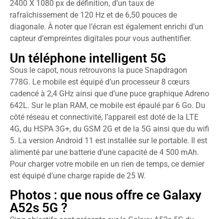
2400 X 1080 px de définition, d’un taux de
rafraîchissement de 120 Hz et de 6,50 pouces de
diagonale. À noter que l’écran est également enrichi d’un
capteur d’empreintes digitales pour vous authentifier.
Un téléphone intelligent 5G
Sous le capot, nous retrouvons la puce Snapdragon
778G. Le mobile est équipé d’un processeur 8 cœurs
cadencé à 2,4 GHz ainsi que d’une puce graphique Adreno
642L. Sur le plan RAM, ce mobile est épaulé par 6 Go. Du
côté réseau et connectivité, l’appareil est doté de la LTE
4G, du HSPA 3G+, du GSM 2G et de la 5G ainsi que du wifi
5. La version Android 11 est installée sur le portable. Il est
alimenté par une batterie d’une capacité de 4 500 mAh.
Pour charger votre mobile en un rien de temps, ce dernier
est équipé d’une charge rapide de 25 W.
Photos : que nous offre ce Galaxy
A52s 5G ?