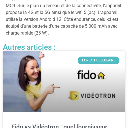
MC4. Sur le plan du réseau et de la connectivité, l’appareil
propose la 4G et la 5G ainsi que le wifi 5 (ac). L’appareil
utilise la version Android 12. Côté endurance, celui-ci est
équipé d’une batterie d’une capacité de 5 000 mAh avec
charge rapide (25 W).
Autres articles :
FORFAIT CELLULAIRE
Fido vs Vidéotron : quel fournisseur