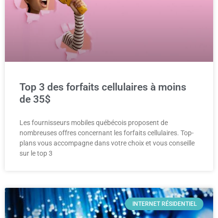
Top 3 des forfaits cellulaires à moins
de 35$
Les fournisseurs mobiles québécois proposent de
nombreuses offres concernant les forfaits cellulaires. Top-
plans vous accompagne dans votre choix et vous conseille
sur le top 3
INTERNET RÉSIDENTIEL