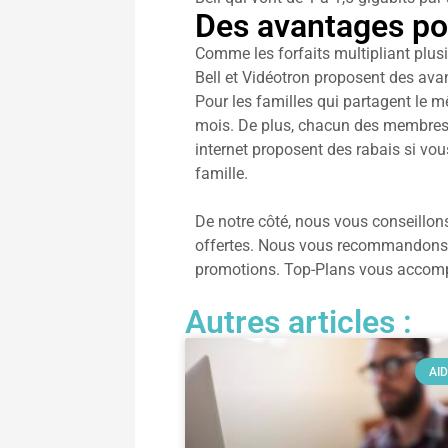
Des avantages pou
Comme les forfaits multipliant plusieu
Bell et Vidéotron proposent des avan
Pour les familles qui partagent le 
mois. De plus, chacun des membres d
internet proposent des rabais si vou
famille.
De notre côté, nous vous conseillons 
offertes. Nous vous recommandons ég
promotions. Top-Plans vous accompa
Autres articles :
AI