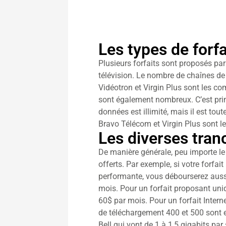
Les types de forfa
Plusieurs forfaits sont proposés par
télévision. Le nombre de chaînes de t
Vidéotron et Virgin Plus sont les co
sont également nombreux. C’est prin
données est illimité, mais il est tout
Bravo Télécom et Virgin Plus sont l
Les diverses tran
De manière générale, peu importe le 
offerts. Par exemple, si votre forfait
performante, vous débourserez aussi p
mois. Pour un forfait proposant uniq
60$ par mois. Pour un forfait Intern
de téléchargement 400 et 500 sont e
Bell qui vont de 1 à 1,5 gigabits pa