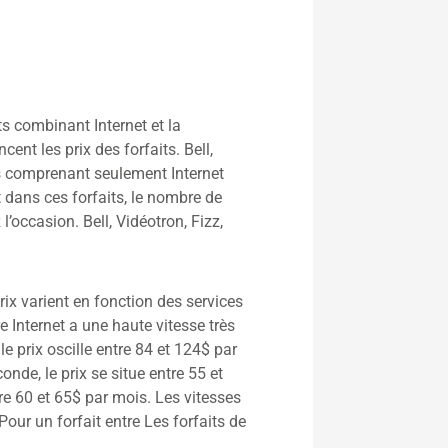
ts combinant Internet et la
ent les prix des forfaits. Bell,
its comprenant seulement Internet
 dans ces forfaits, le nombre de
l’occasion. Bell, Vidéotron, Fizz,
rix varient en fonction des services
tre Internet a une haute vitesse très
e prix oscille entre 84 et 124$ par
de, le prix se situe entre 55 et
re 60 et 65$ par mois. Les vitesses
ur un forfait entre Les forfaits de