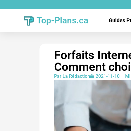
Top-Plans.ca
Guides P
Forfaits Inter
Comment chois
Par
La Rédaction
2021-11-10
Mi