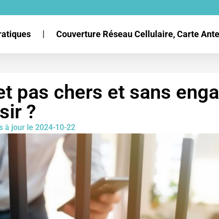
ratiques
Couverture Réseau Cellulaire, Carte An
net pas chers et sans eng
ir ?
s à jour le 2024-10-22