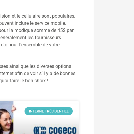
ision et le cellulaire sont populaires,
ouvent inclure le service mobile.
es pour la modique somme de 45$ par
Généralement les fournisseurs
 etc pour l’ensemble de votre
sses ainsi que les diverses options
rnet afin de voir s’il y a de bonnes
oi faire le bon choix !
INTERNET RÉSIDENTIEL