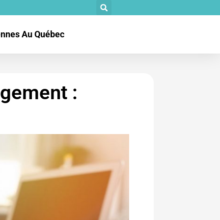
tennes Au Québec
agement :