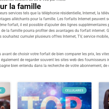
r la famille
rs services tels que la téléphonie résidentielle, Internet, la télév
tages alléchants pour la famille. Les forfaits Internet peuvent s
même forfait, il est possible d’ajouter des lignes supplémentair
e la famille pourra profiter des avantages du forfait internet. 
s souhaitez cumuler plusieurs offres Internet, TV, service mobile,
avant de choisir votre forfait de bien comparer les prix, les vite
alement de regarder souvent les sites web des fournisseurs inte
gne bien entendu dans la recherche de votre abonnement, de qu
DE
CELLULAIRES