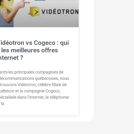
idéotron vs Cogeco : qui
 les meilleures offres
nternet ?
armi les principales compagnies de
élécommunications québécoises, nous
etrouvons Vidéotron, célèbre filiale de
uébecor et la compagnie Cogeco,
écialisée dans l’internet, la téléphonie
 la