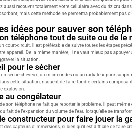
 aussi recouvrir totalement votre cellulaire avec du riz cru dans
bsorbant, mais cette méthode ne permettra probablement pas d’e
s idées pour sauver son téléph
on téléphone tout de suite ou de le 
court-circuit. Il est préférable de suivre toutes les étapes préc
tre appareil. De la même manière, il ne vaut mieux pas appuyer 
ggraver la situation.
il pour le sécher
er un sèche-cheveux, un micro-ondes ou un radiateur pour supprime
 dans cette situation, risquent de faire fondre certains composan
e explosion.
e au congélateur
eur de son téléphone ne fait que reporter le problème. Il peut mê
u fait de l’expansion du volume de l’eau lorsqu’elle se transfor
e constructeur pour faire jouer la g
t des capteurs d’immersions, si bien qu’il est difficile de faire cr