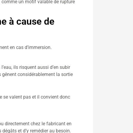
on comme un motif valable de rupture
ne à cause de
cement en cas d’immersion.
l’eau, ils risquent aussi d’en subir
’ils gênent considérablement la sortie
e se valent pas et il convient donc
ou directement chez le fabricant en
s dégâts et d’y remédier au besoin.