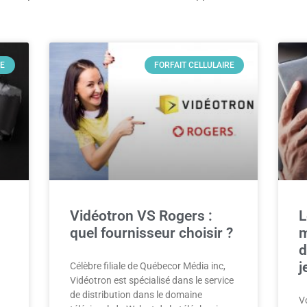
DE
FORFAIT CELLULAIRE
Vidéotron VS Rogers :
L
quel fournisseur choisir ?
m
d
j
Célèbre filiale de Québecor Média inc,
Vidéotron est spécialisé dans le service
de distribution dans le domaine
V