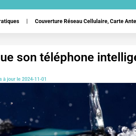
ratiques
Couverture Réseau Cellulaire, Carte An
que son téléphone intelli
s à jour le 2024-11-01