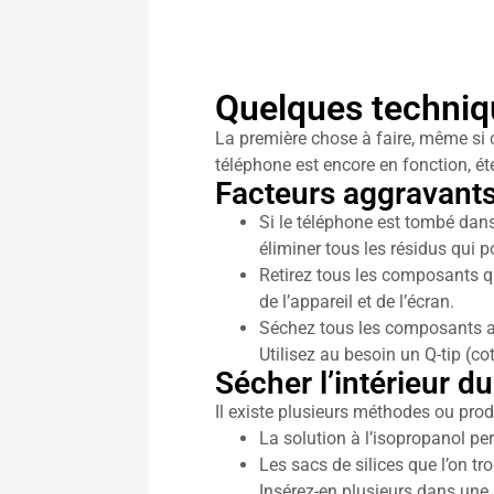
Quelques techniqu
La première chose à faire, même si c
téléphone est encore en fonction, éte
Facteurs aggravant
Si le téléphone est tombé dans
éliminer tous les résidus qui 
Retirez tous les composants q
de l’appareil et de l’écran.
Séchez tous les composants ave
Utilisez au besoin un Q-tip (cot
Sécher l’intérieur d
Il existe plusieurs méthodes ou prod
La solution à l’isopropanol pe
Les sacs de silices que l’on t
Insérez-en plusieurs dans une