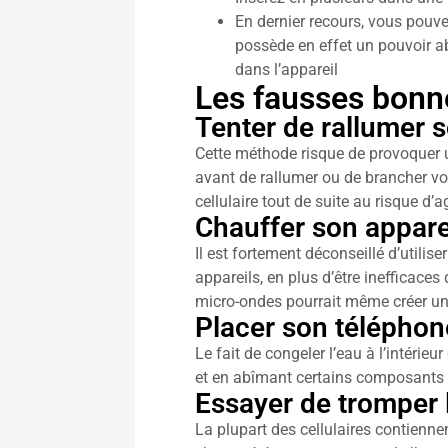
En dernier recours, vous pouvez
possède en effet un pouvoir a
dans l’appareil
Les fausses bonne
Tenter de rallumer s
Cette méthode risque de provoquer un 
avant de rallumer ou de brancher vo
cellulaire tout de suite au risque d’a
Chauffer son appare
Il est fortement déconseillé d’utilis
appareils, en plus d’être inefficaces
micro-ondes pourrait même créer un
Placer son téléphon
Le fait de congeler l’eau à l’intéri
et en abîmant certains composants d
Essayer de tromper l
La plupart des cellulaires contiennen