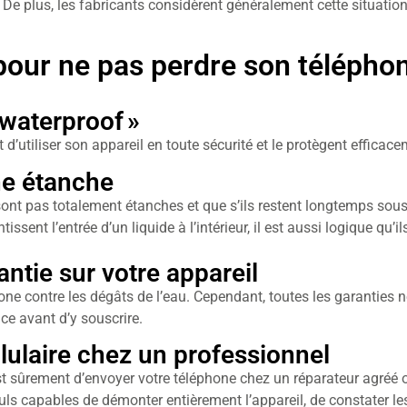
. De plus, les fabricants considèrent généralement cette situati
pour ne pas perdre son télépho
 waterproof »
d’utiliser son appareil en toute sécurité et le protègent effica
ne étanche
 sont pas totalement étanches et que s’ils restent longtemps sous 
tissent l’entrée d’un liquide à l’intérieur, il est aussi logique qu
ntie sur votre appareil
hone contre les dégâts de l’eau. Cependant, toutes les garanties n
ce avant d’y souscrire.
ellulaire chez un professionnel
 est sûrement d’envoyer votre téléphone chez un réparateur agréé 
seuls capables de démonter entièrement l’appareil, de constater le