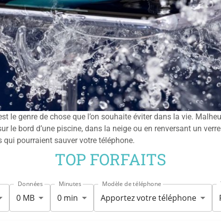
est le genre de chose que l’on souhaite éviter dans la vie. Malhe
sur le bord d’une piscine, dans la neige ou en renversant un verre 
 qui pourraient sauver votre téléphone.
TOP FORFAITS