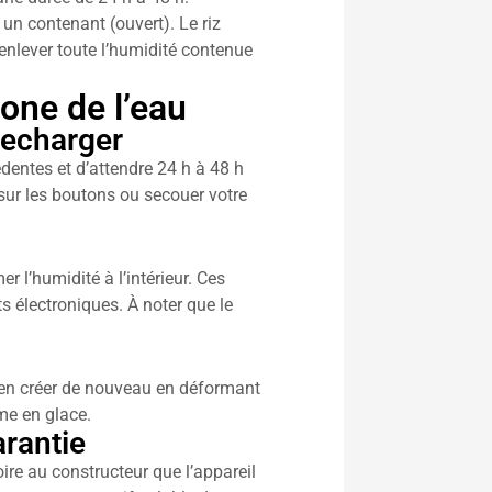
 un contenant (ouvert). Le riz
nlever toute l’humidité contenue
one de l’eau
recharger
édentes et d’attendre 24 h à 48 h
sur les boutons ou secouer votre
r l’humidité à l’intérieur. Ces
ts électroniques. À noter que le
me en créer de nouveau en déformant
me en glace.
arantie
oire au constructeur que l’appareil