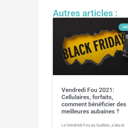
Autres articles :
AI
Vendredi Fou 2021:
Cellulaires, forfaits,
comment bénéficier des
meilleures aubaines ?
Le Vendredi Fou au Québec, a lieu le