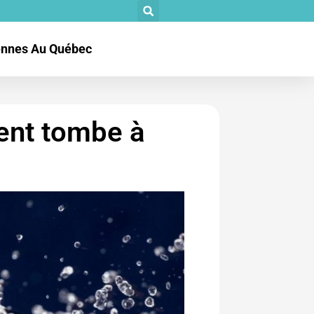
tennes Au Québec
gent tombe à