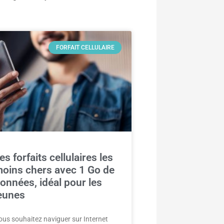
FORFAIT CELLULAIRE
es forfaits cellulaires les
oins chers avec 1 Go de
onnées, idéal pour les
eunes
ous souhaitez naviguer sur Internet