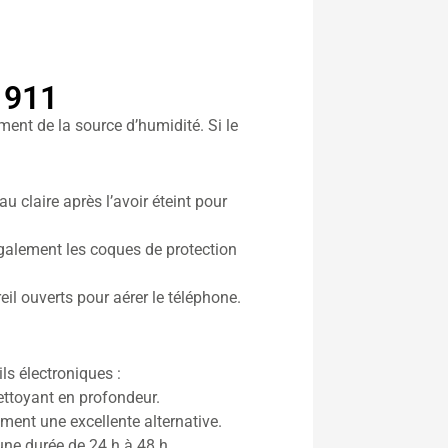
 911
ment de la source d’humidité. Si le
 claire après l’avoir éteint pour
galement les coques de protection
il ouverts pour aérer le téléphone.
ls électroniques :
ettoyant en profondeur.
ement une excellente alternative.
ne durée de 24 h à 48 h.