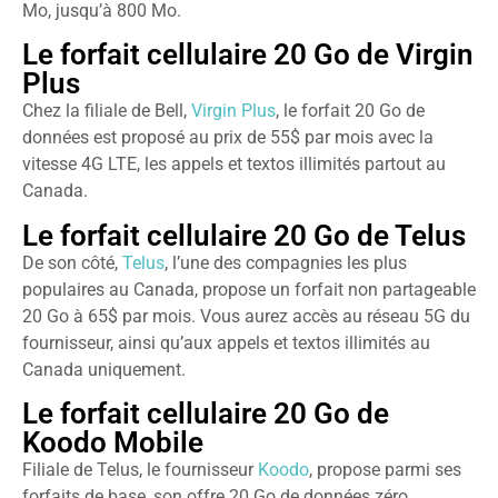
Mo, jusqu’à 800 Mo.
Le forfait cellulaire 20 Go de Virgin
Plus
Chez la filiale de Bell,
Virgin Plus
, le forfait 20 Go de
données est proposé au prix de 55$ par mois avec la
vitesse 4G LTE, les appels et textos illimités partout au
Canada.
Le forfait cellulaire 20 Go de Telus
De son côté,
Telus
, l’une des compagnies les plus
populaires au Canada, propose un forfait non partageable
20 Go à 65$ par mois. Vous aurez accès au réseau 5G du
fournisseur, ainsi qu’aux appels et textos illimités au
Canada uniquement.
Le forfait cellulaire 20 Go de
Koodo Mobile
Filiale de Telus, le fournisseur
Koodo
, propose parmi ses
forfaits de base, son offre 20 Go de données zéro