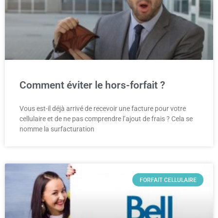
Comment éviter le hors-forfait ?
Vous est-il déjà arrivé de recevoir une facture pour votre
cellulaire et de ne pas comprendre l’ajout de frais ? Cela se
nomme la surfacturation
FORFAIT CELLULAIRE