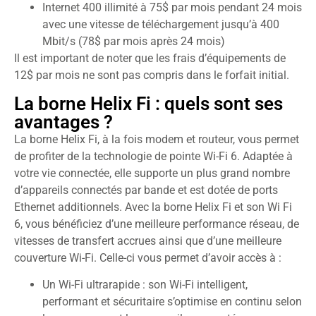
Internet 400 illimité à 75$ par mois pendant 24 mois
avec une vitesse de téléchargement jusqu’à 400
Mbit/s (78$ par mois après 24 mois)
Il est important de noter que les frais d’équipements de
12$ par mois ne sont pas compris dans le forfait initial.
La borne Helix Fi : quels sont ses
avantages ?
La borne Helix Fi, à la fois modem et routeur, vous permet
de profiter de la technologie de pointe Wi-Fi 6. Adaptée à
votre vie connectée, elle supporte un plus grand nombre
d’appareils connectés par bande et est dotée de ports
Ethernet additionnels. Avec la borne Helix Fi et son Wi Fi
6, vous bénéficiez d’une meilleure performance réseau, de
vitesses de transfert accrues ainsi que d’une meilleure
couverture Wi-Fi. Celle-ci vous permet d’avoir accès à :
Un Wi-Fi ultrarapide : son Wi-Fi intelligent,
performant et sécuritaire s’optimise en continu selon