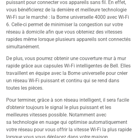
puissant pour connecter vos appareils sans fil. En effet,
vous bénéficierez de la dernière et meilleure technologie
Wi-Fi sur le marché : la Borne universelle 4000 avec Wi-Fi
6. Celle-ci permet de minimiser la congestion sur votre
réseau à domicile afin que vous obteniez des vitesses
rapides même lorsque plusieurs appareils sont connectés
simultanément.
De plus, vous pourrez obtenir une couverture mur à mur
rapide grâce aux capsules Wi-Fi intelligentes de Bell. Elles
travaillent en équipe avec la Borne universelle pour créer
un réseau Wi-Fi puissant et continu qui se rend dans
toutes les pièces.
Pour terminer, grâce à son réseau intelligent, il sera facile
d’obtenir toujours le signal le plus puissant et les
meilleures vitesses possible. Notamment avec
sa technologie en nuage qui optimise automatiquement
votre réseau pour vous offrir la vitesse Wi-Fi la plus rapide
lorsque vous vous déplacez dans votre maison.