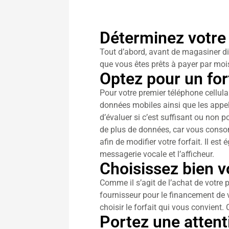
Déterminez votre b
Tout d’abord, avant de magasiner div
que vous êtes prêts à payer par mois 
Optez pour un for
Pour votre premier téléphone cellul
données mobiles ainsi que les appels 
d’évaluer si c’est suffisant ou non
de plus de données, car vous consom
afin de modifier votre forfait. Il es
messagerie vocale et l’afficheur.
Choisissez bien v
Comme il s’agit de l’achat de votre p
fournisseur pour le financement de v
choisir le forfait qui vous convient.
Portez une attenti