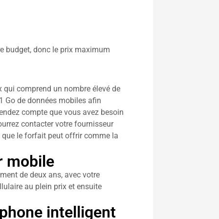
otre budget, donc le prix maximum
eux qui comprend un nombre élevé de
de 1 Go de données mobiles afin
s rendez compte que vous avez besoin
urrez contacter votre fournisseur
s que le forfait peut offrir comme la
r mobile
lement de deux ans, avec votre
laire au plein prix et ensuite
phone intelligent