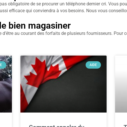
st pas obligatoire de se procurer un téléphone dernier cri. Vous p
ussi efficace qui conviendra à vos besoins. Nous vous conseillo
de bien magasiner
e d’être au courant des forfaits de plusieurs fournisseurs. Pour ce 
DE
AIDE