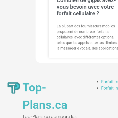
Combien de gigas avez-
vous besoin avec votre
forfait cellulaire ?
La plupart des fournisseurs mobiles
proposent de nombreux forfaits
cellulaires, avec différentes options,
telles que les appels et textos illimités,
la messagerie vocale, des application
Forfait c
Top-
Forfait I
Plans.ca
Top-Plans.ca compare les