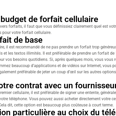
udget de forfait cellulaire
ers forfaits, il faut que vous définissiez clairement quel est v
pour votre forfait cellulaire.
fait de base
aire, il est recommandé de ne pas prendre un forfait trop génér
et les textos illimités. Il est préférable de prendre un forfait 
 pour vos besoins quotidiens. Si, après quelques mois, vous vou
mez beaucoup d’applications et de vidéos sur Internet, vous po
t également préférable de jeter un coup d’œil sur les autres option
otre contrat avec un fournisseu
remier cellulaire, il est préférable de signer une entente, généra
otre téléphone. Vous pouvez aussi acheter directement votre cellu
 Cela dit, cette option est beaucoup plus coûteuse à court terme.
on particulière au choix du télé