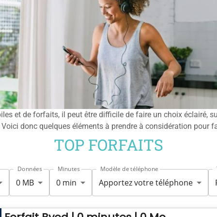
 et de forfaits, il peut être difficile de faire un choix éclairé, s
e. Voici donc quelques éléments à prendre à considération pour fa
TOP FORFAITS