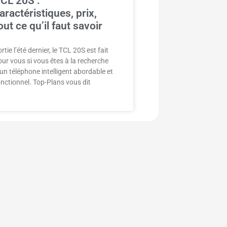
CL 20S :
aractéristiques, prix,
out ce qu’il faut savoir
rtie l’été dernier, le TCL 20S est fait
our vous si vous êtes à la recherche
’un téléphone intelligent abordable et
onctionnel. Top-Plans vous dit