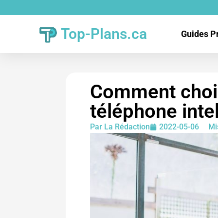
Top-Plans.ca
Guides P
Comment choisi
téléphone intel
Par
La Rédaction
2022-05-06
Mi