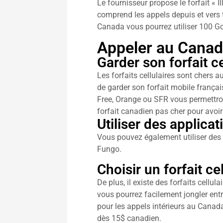
Le fournisseur propose le forfait « 
comprend les appels depuis et vers 
Canada vous pourrez utiliser 100 Go
Appeler au Cana
Garder son forfait ce
Les forfaits cellulaires sont chers 
de garder son forfait mobile françai
Free, Orange ou SFR vous permettron
forfait canadien pas cher pour avoi
Utiliser des applic
Vous pouvez également utiliser de
Fungo.
Choisir un forfait c
De plus, il existe des forfaits cell
vous pourrez facilement jongler entre
pour les appels intérieurs au Canad
dès 15$ canadien.