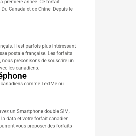
la première année. Ce forfait
, Du Canada et de Chine. Depuis le
çais. Il est parfois plus intéressant
se postale française. Les forfaits
, nous préconisons de souscrire un
avec les canadiens.
léphone
one canadiens comme TextMe ou
us avez un Smartphone double SIM,
 la data et votre forfait canadien
urront vous proposer des forfaits