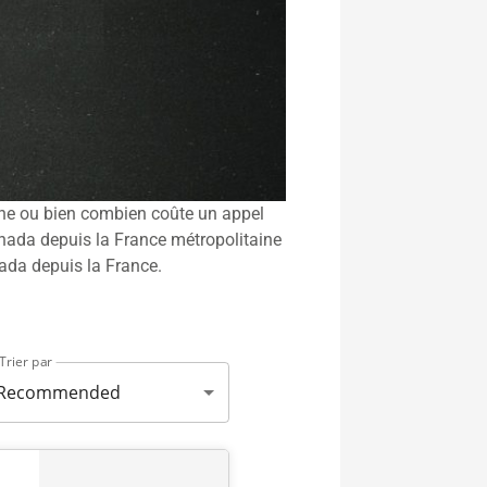
ine ou bien combien coûte un appel
anada depuis la France métropolitaine
ada depuis la France.