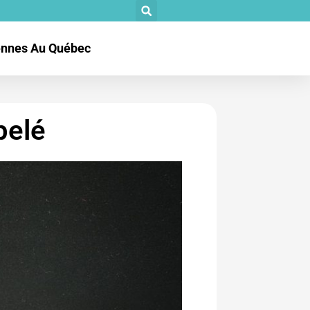
tennes Au Québec
pelé