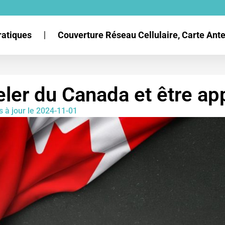
ratiques
Couverture Réseau Cellulaire, Carte An
er du Canada et être ap
s à jour le 2024-11-01