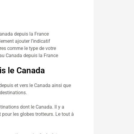
Canada depuis la France
ement ajouter l’indicatif
ères comme le type de votre
er au Canada depuis la France
uis le Canada
depuis et vers le Canada ainsi que
 destinations.
tinations dont le Canada. Il y a
pour les globes trotteurs. Le tout à