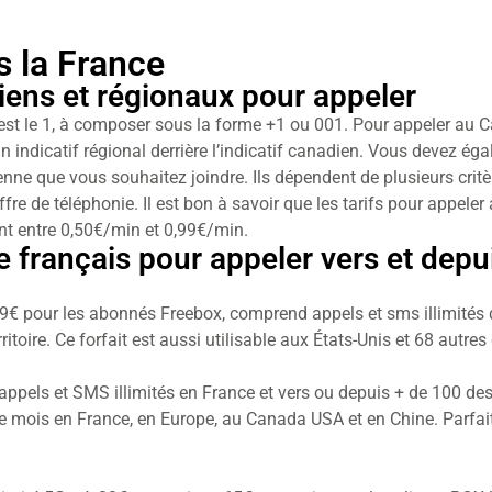
s la France
iens et régionaux pour appeler
est le 1, à composer sous la forme +1 ou 001. Pour appeler au 
 indicatif régional derrière l’indicatif canadien. Vous devez égal
nne que vous souhaitez joindre. Ils dépendent de plusieurs crit
ffre de téléphonie. Il est bon à savoir que les tarifs pour appel
nt entre 0,50€/min et 0,99€/min.
ire français pour appeler vers et dep
99€ pour les abonnés Freebox, comprend appels et sms illimités 
ritoire. Ce forfait est aussi utilisable aux États-Unis et 68 autres
 appels et SMS illimités en France et vers ou depuis + de 100 des
e mois en France, en Europe, au Canada USA et en Chine. Parfait 