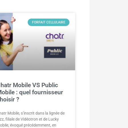
FORFAIT CELLULAIRE
hatr Mobile VS Public
obile : quel fournisseur
hoisir ?
atr Mobile, s’inscrit dans la lignée de
zz, filiale de Vidéotron et de Lucky
obile, évoqué précédemment, en