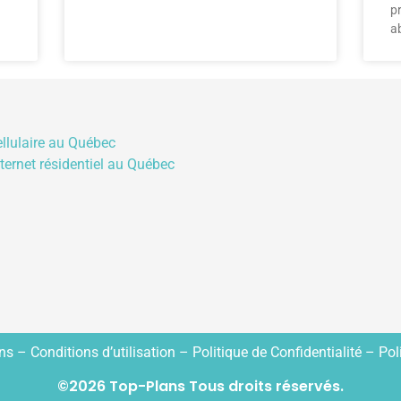
p
a
ellulaire au Québec
nternet résidentiel au Québec
ans –
Conditions d’utilisation
–
Politique de Confidentialité
– Poli
©2026 Top-Plans Tous droits réservés.