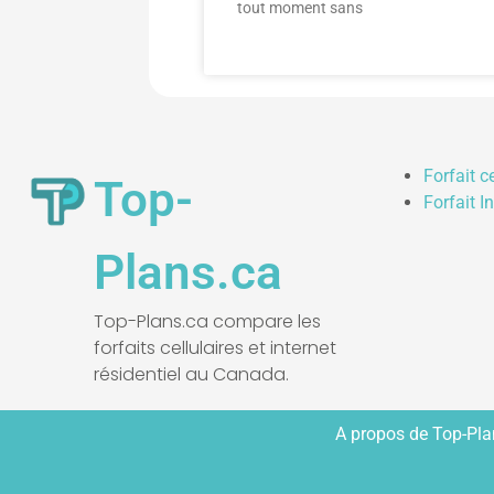
tout moment sans
Forfait c
Top-
Forfait I
Plans.ca
Top-Plans.ca compare les
forfaits cellulaires et internet
résidentiel au Canada.
A propos de Top-Pl