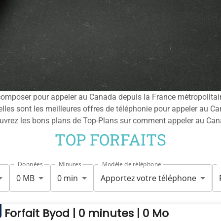
 composer pour appeler au Canada depuis la France métropolita
lles sont les meilleures offres de téléphonie pour appeler au C
écouvrez les bons plans de Top-Plans sur comment appeler au Can
TOP FORFAITS