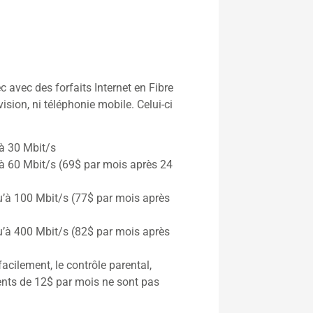
c avec des forfaits Internet en Fibre
ision, ni téléphonie mobile. Celui-ci
’à 30 Mbit/s
’à 60 Mbit/s (69$ par mois après 24
u’à 100 Mbit/s (77$ par mois après
u’à 400 Mbit/s (82$ par mois après
acilement, le contrôle parental,
ments de 12$ par mois ne sont pas