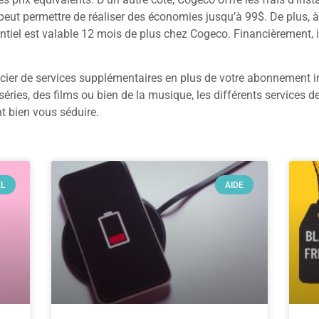
eut permettre de réaliser des économies jusqu’à 99$. De plus, à 
ntiel est valable 12 mois de plus chez Cogeco. Financièrement, i
cier de services supplémentaires en plus de votre abonnement i
es, des films ou bien de la musique, les différents services de 
nt bien vous séduire.
EL
AIDE