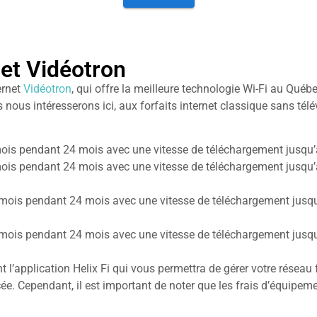
net Vidéotron
ernet
Vidéotron
, qui offre la meilleure technologie Wi-Fi au Québe
 nous intéresserons ici, aux forfaits internet classique sans télév
r mois pendant 24 mois avec une vitesse de téléchargement jusqu
r mois pendant 24 mois avec une vitesse de téléchargement jusqu
ar mois pendant 24 mois avec une vitesse de téléchargement jusq
ar mois pendant 24 mois avec une vitesse de téléchargement jusq
l’application Helix Fi qui vous permettra de gérer votre réseau f
cée. Cependant, il est important de noter que les frais d’équipe