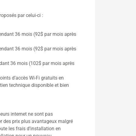
roposés par celui-ci :
pendant 36 mois (92$ par mois après
pendant 36 mois (92$ par mois après
endant 36 mois (102$ par mois après
ints d’accès Wi-Fi gratuits en
tien technique disponible et bien
seurs internet ne sont pas
ser des prix plus avantageux malgré
e les frais d’installation en
tallation pour un nouveau