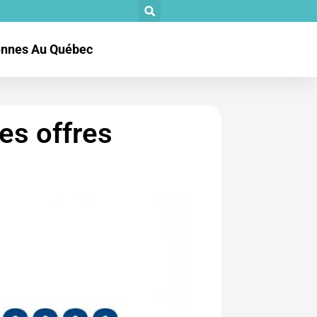
tennes Au Québec
es offres