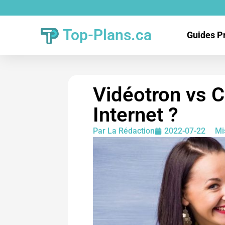
Top-Plans.ca
Guides P
Vidéotron vs C
Internet ?
Par
La Rédaction
2022-07-22
Mi