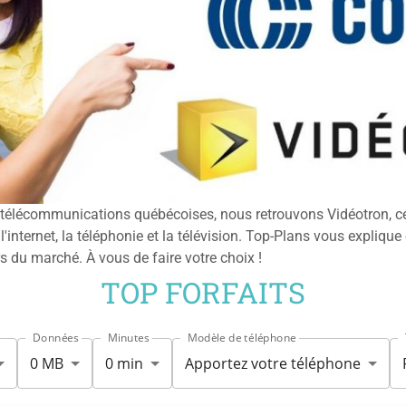
télécommunications québécoises, nous retrouvons Vidéotron, célè
nternet, la téléphonie et la télévision. Top-Plans vous explique e
s du marché. À vous de faire votre choix !
TOP FORFAITS