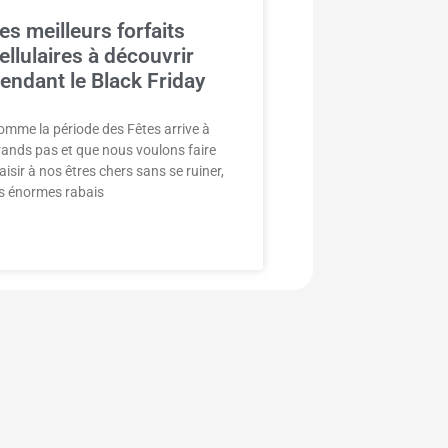
es meilleurs forfaits
ellulaires à découvrir
endant le Black Friday
omme la période des Fêtes arrive à
rands pas et que nous voulons faire
aisir à nos êtres chers sans se ruiner,
es énormes rabais