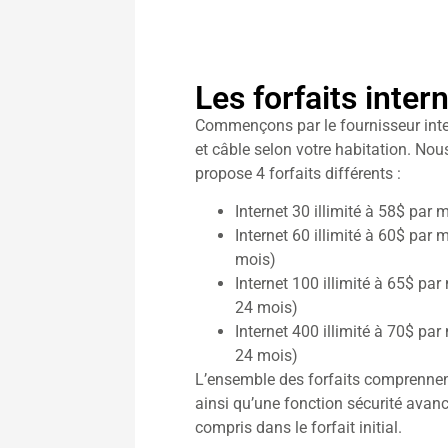
Les forfaits inter
Commençons par le fournisseur int
et câble selon votre habitation. Nous
propose 4 forfaits différents :
Internet 30 illimité à 58$ pa
Internet 60 illimité à 60$ pa
mois)
Internet 100 illimité à 65$ p
24 mois)
Internet 400 illimité à 70$ p
24 mois)
L’ensemble des forfaits comprennent 
ainsi qu’une fonction sécurité avan
compris dans le forfait initial.