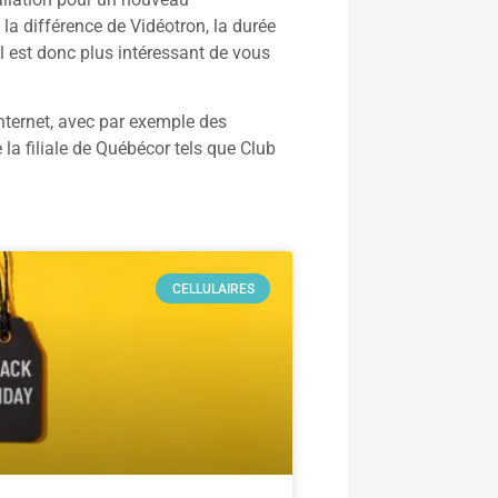
la différence de Vidéotron, la durée
l est donc plus intéressant de vous
nternet, avec par exemple des
la filiale de Québécor tels que Club
CELLULAIRES