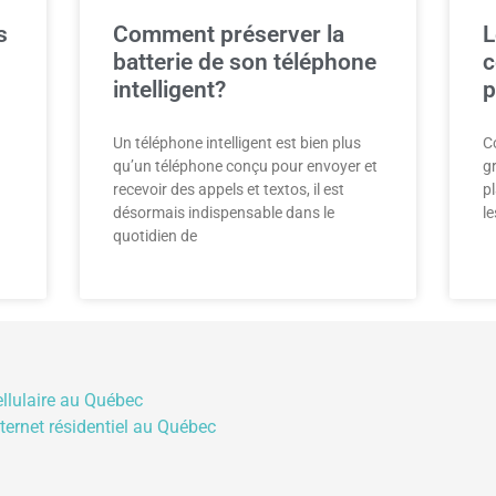
s
Comment préserver la
L
batterie de son téléphone
c
intelligent?
p
Un téléphone intelligent est bien plus
C
qu’un téléphone conçu pour envoyer et
g
recevoir des appels et textos, il est
pl
désormais indispensable dans le
l
quotidien de
ellulaire au Québec
nternet résidentiel au Québec