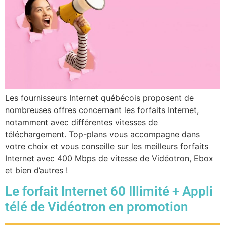
Les fournisseurs Internet québécois proposent de
nombreuses offres concernant les forfaits Internet,
notamment avec différentes vitesses de
téléchargement. Top-plans vous accompagne dans
votre choix et vous conseille sur les meilleurs forfaits
Internet avec 400 Mbps de vitesse de Vidéotron, Ebox
et bien d’autres !
Le forfait Internet 60 Illimité + Appli
télé de Vidéotron en promotion